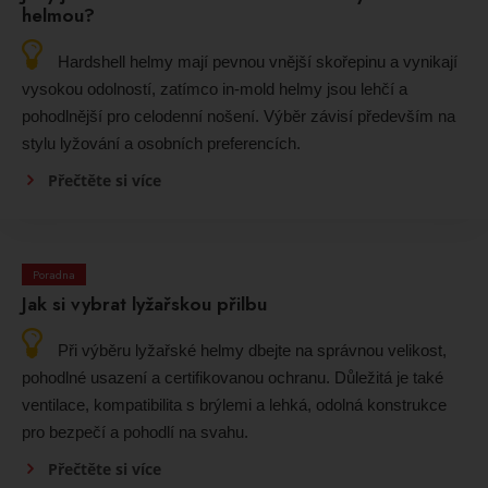
helmou?
Hardshell helmy mají pevnou vnější skořepinu a vynikají
vysokou odolností, zatímco in-mold helmy jsou lehčí a
pohodlnější pro celodenní nošení. Výběr závisí především na
stylu lyžování a osobních preferencích.
Přečtěte si více
Poradna
Jak si vybrat lyžařskou přilbu
Při výběru lyžařské helmy dbejte na správnou velikost,
pohodlné usazení a certifikovanou ochranu. Důležitá je také
ventilace, kompatibilita s brýlemi a lehká, odolná konstrukce
pro bezpečí a pohodlí na svahu.
Přečtěte si více