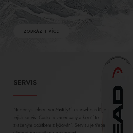
ZOBRAZIT VÍCE
SERVIS
Neodmyslitelnou součástí lyží a snowboardů je
jejich servis. Často je zanedbaný a končí to
zkaženým požitkem z lyžování. Servisu je třeba
věnovat dostatečnou pozornost.