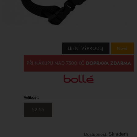
LETNÍ VÝPRODEJ
Nové
Velikost:
52-55
Skladem
Dostupnost: