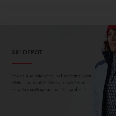
SKI DEPOT
Poškodila se Vám výstroj kvůli nedostatečnému
ošetření po použití? Máme pro Vás řešení,
které Vám ušetří spoustu peněz a problémů.