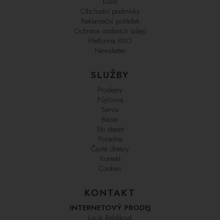
Košík
Obchodní podmínky
Reklamační pořádek
Ochrana osobních údajů
Platforma RSO
Newsletter
SLUŽBY
Prodejny
Půjčovna
Servis
Bazar
Ski depot
Poradna
Časté dotazy
Kontakt
Cookies
KONTAKT
INTERNETOVÝ PRODEJ
Lucie Reháková